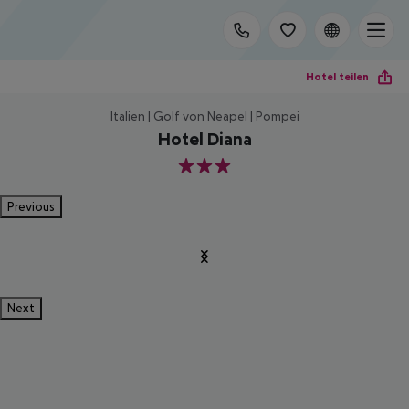
Hotel teilen
Italien | Golf von Neapel | Pompei
Hotel Diana
3
Previous
Next