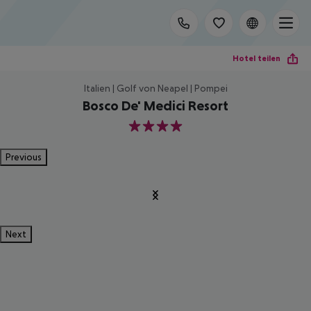
Hotel teilen
Italien | Golf von Neapel | Pompei
Bosco De' Medici Resort
4
Previous
Next