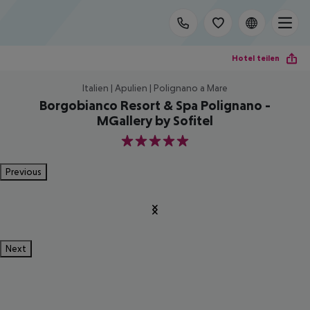
Hotel teilen
Italien | Apulien | Polignano a Mare
Borgobianco Resort & Spa Polignano -
MGallery by Sofitel
5
Previous
Next