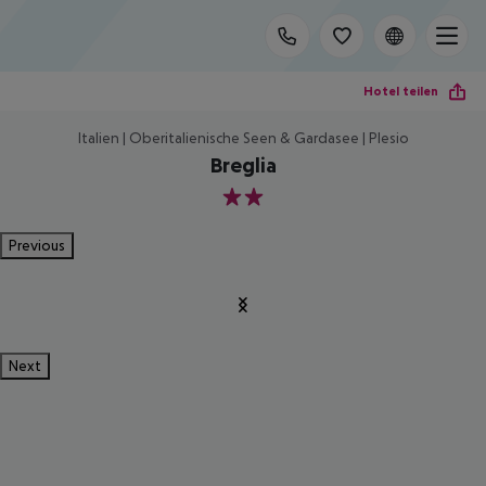
Hotel teilen
Italien | Oberitalienische Seen & Gardasee | Plesio
Breglia
2
Previous
Next