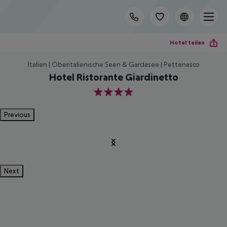
Hotel teilen
Italien | Oberitalienische Seen & Gardasee | Pettenasco
Hotel Ristorante Giardinetto
4
Previous
Next