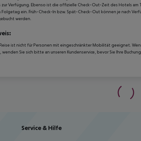
 zur Verfügung. Ebenso ist die offizielle Check-Out-Zeit des Hotels am T
 Folgetag ein. Früh-Check-In bzw. Spät-Check-Out können je nach Verfü
gebucht werden.
eis:
Reise ist nicht für Personen mit eingeschränkter Mobilität geeignet. We
 wenden Sie sich bitte an unseren Kundenservice, bevor Sie Ihre Buchung
Service & Hilfe