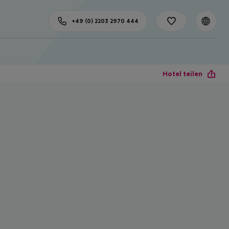
+49 (0) 2203 2970 444
Hotel teilen