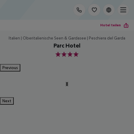
Hotel teilen
Italien | Oberitalienische Seen & Gardasee | Peschiera del Garda
Parc Hotel
4
Previous
Next