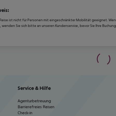
eis:
Reise ist nicht für Personen mit eingeschränkter Mobilität geeignet. We
 wenden Sie sich bitte an unseren Kundenservice, bevor Sie Ihre Buchung
Service & Hilfe
Agenturbetreuung
Barrierefreies Reisen
Check-in