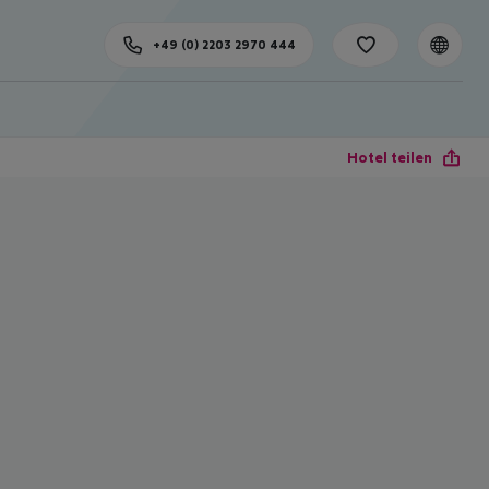
+49 (0) 2203 2970 444
Hotel teilen