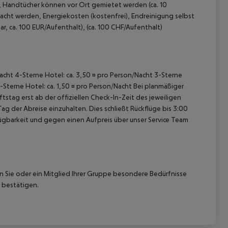
), Handtücher können vor Ort gemietet werden (ca. 10
acht werden, Energiekosten (kostenfrei), Endreinigung selbst
ar, ca. 100 EUR/Aufenthalt), (ca. 100 CHF/Aufenthalt)
/Nacht 4-Sterne Hotel: ca. 3,50 ¤ pro Person/Nacht 3-Sterne
1-Sterne Hotel: ca. 1,50 ¤ pro Person/Nacht Bei planmäßiger
tag erst ab der offiziellen Check-In-Zeit des jeweiligen
ag der Abreise einzuhalten. Dies schließt Rückflüge bis 3:00
gbarkeit und gegen einen Aufpreis über unser Service Team
nn Sie oder ein Mitglied Ihrer Gruppe besondere Bedürfnisse
 bestätigen.