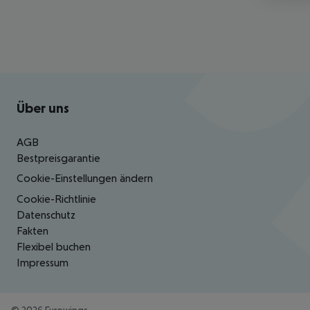
Footer
Footer navigation
Über uns
AGB
Bestpreisgarantie
Cookie-Einstellungen ändern
Cookie-Richtlinie
Datenschutz
Fakten
Flexibel buchen
Impressum