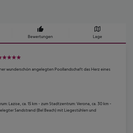
Bewertungen
Lage
seiner wunderschön angelegten Poollandschaft das Herz eines
rum: Lazise, ca. 15 km - zum Stadtzentrum: Verona, ca. 30 km -
gelegter Sandstrand (Bel Beach) mit Liegestühlen und