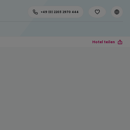
+49 (0) 2203 2970 444
Hotel teilen