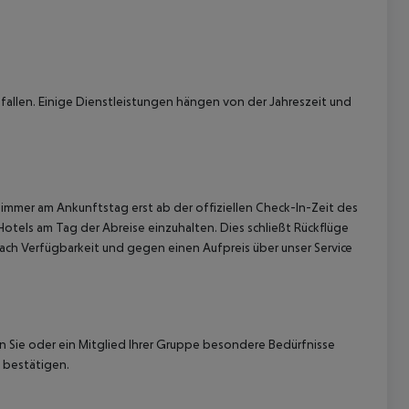
allen. Einige Dienstleistungen hängen von der Jahreszeit und
 akzeptieren
immer am Ankunftstag erst ab der offiziellen Check-In-Zeit des
Hotels am Tag der Abreise einzuhalten. Dies schließt Rückflüge
ach Verfügbarkeit und gegen einen Aufpreis über unser Service
nn Sie oder ein Mitglied Ihrer Gruppe besondere Bedürfnisse
 bestätigen.