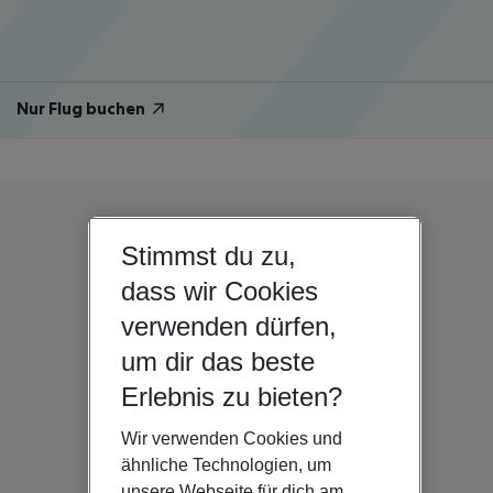
Nur Flug buchen
Stimmst du zu,
dass wir Cookies
verwenden dürfen,
um dir das beste
Erlebnis zu bieten?
Wir verwenden Cookies und
ähnliche Technologien, um
unsere Webseite für dich am