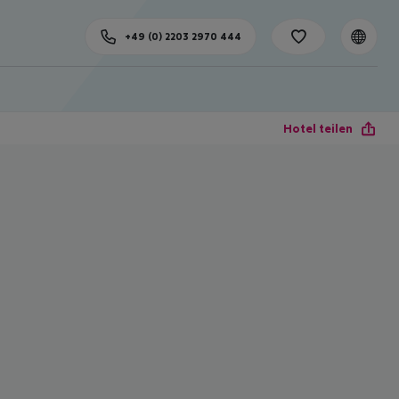
+49 (0) 2203 2970 444
Hotel teilen