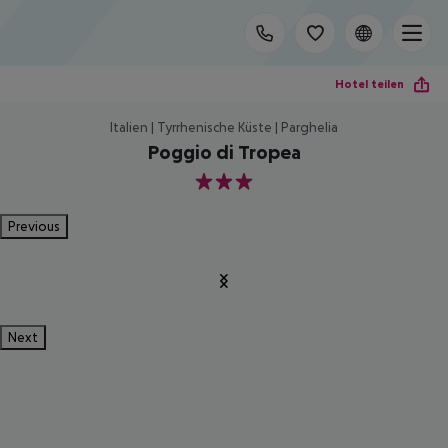
Hotel teilen
Italien | Tyrrhenische Küste | Parghelia
Poggio di Tropea
3
Previous
Next