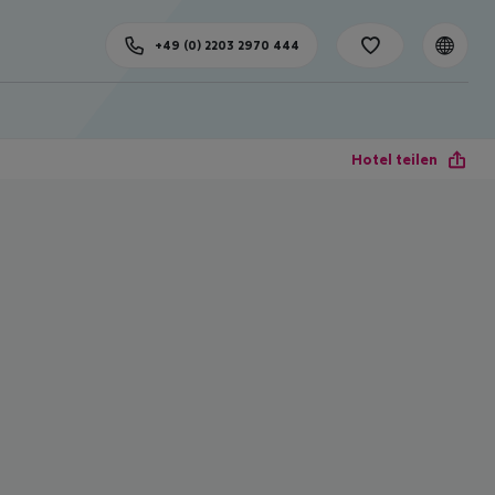
+49 (0) 2203 2970 444
Hotel teilen