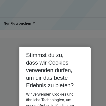
Nur Flug buchen
Stimmst du zu,
dass wir Cookies
verwenden dürfen,
um dir das beste
Erlebnis zu bieten?
Wir verwenden Cookies und
ähnliche Technologien, um
unsere Webseite für dich am