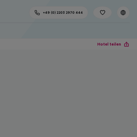
+49 (0) 2203 2970 444
Hotel teilen