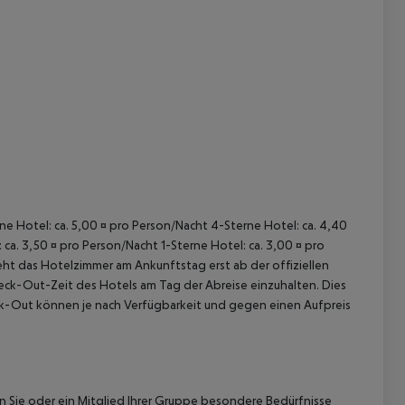
 akzeptieren
rne Hotel: ca. 5,00 ¤ pro Person/Nacht 4-Sterne Hotel: ca. 4,40
ca. 3,50 ¤ pro Person/Nacht 1-Sterne Hotel: ca. 3,00 ¤ pro
ht das Hotelzimmer am Ankunftstag erst ab der offiziellen
Check-Out-Zeit des Hotels am Tag der Abreise einzuhalten. Dies
eck-Out können je nach Verfügbarkeit und gegen einen Aufpreis
nn Sie oder ein Mitglied Ihrer Gruppe besondere Bedürfnisse