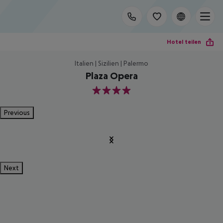
Hotel teilen
Italien | Sizilien | Palermo
Plaza Opera
4
Previous
Next