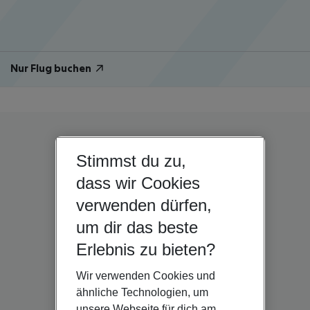
Nur Flug buchen
Stimmst du zu,
dass wir Cookies
verwenden dürfen,
um dir das beste
Erlebnis zu bieten?
Wir verwenden Cookies und
ähnliche Technologien, um
unsere Webseite für dich am