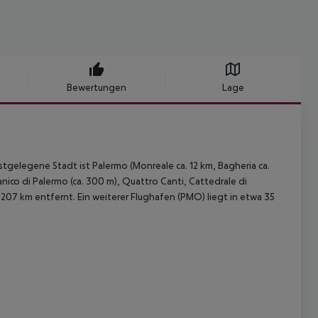
Bewertungen
Lage
gelegene Stadt ist Palermo (Monreale ca. 12 km, Bagheria ca.
ico di Palermo (ca. 300 m), Quattro Canti, Cattedrale di
207 km entfernt. Ein weiterer Flughafen (PMO) liegt in etwa 35