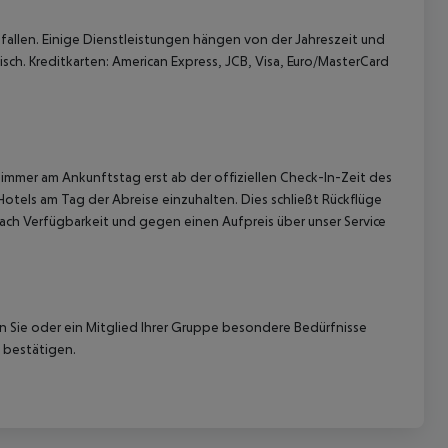
allen. Einige Dienstleistungen hängen von der Jahreszeit und
sch. Kreditkarten: American Express, JCB, Visa, Euro/MasterCard
 akzeptieren
immer am Ankunftstag erst ab der offiziellen Check-In-Zeit des
Hotels am Tag der Abreise einzuhalten. Dies schließt Rückflüge
ach Verfügbarkeit und gegen einen Aufpreis über unser Service
nn Sie oder ein Mitglied Ihrer Gruppe besondere Bedürfnisse
 bestätigen.