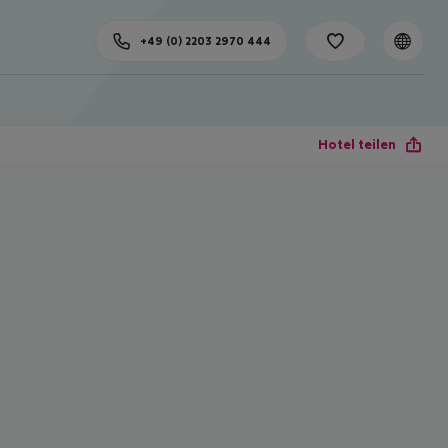
+49 (0) 2203 2970 444
Hotel teilen