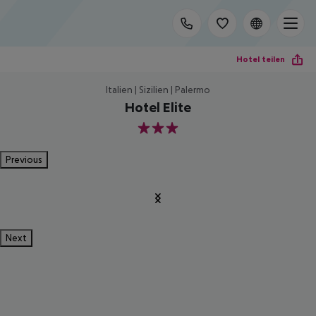
Hotel teilen
Italien | Sizilien | Palermo
Hotel Elite
3
Previous
Next