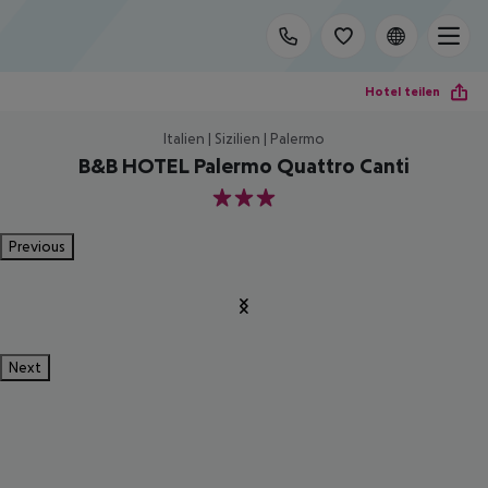
Hotel teilen
Italien | Sizilien | Palermo
B&B HOTEL Palermo Quattro Canti
3
Previous
Next