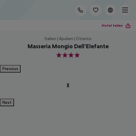
Hotel teilen
Italien | Apulien | Otranto
Masseria Mongio Dell'Elefante
4
Previous
Next