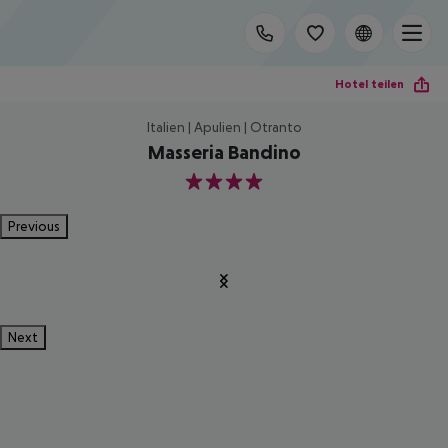
Hotel teilen
Italien | Apulien | Otranto
Masseria Bandino
4
Previous
Next