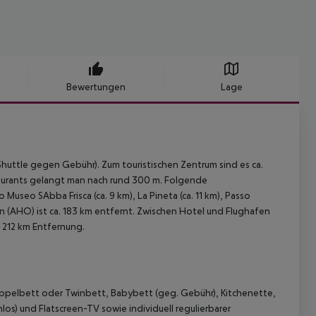
Bewertungen
Lage
Shuttle gegen Gebühr). Zum touristischen Zentrum sind es ca.
taurants gelangt man nach rund 300 m. Folgende
 Museo SAbba Frisca (ca. 9 km), La Pineta (ca. 11 km), Passo
en (AHO) ist ca. 183 km entfernt. Zwischen Hotel und Flughafen
a 212 km Entfernung.
ppelbett oder Twinbett, Babybett (geg. Gebühr), Kitchenette,
os) und Flatscreen-TV sowie individuell regulierbarer