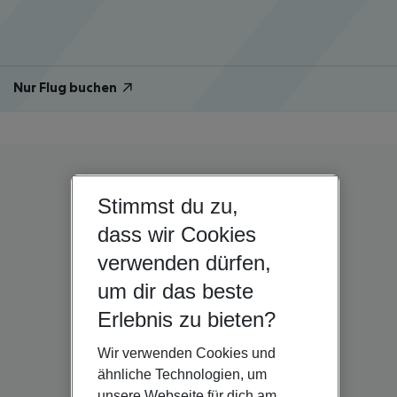
Nur Flug buchen
Stimmst du zu,
dass wir Cookies
verwenden dürfen,
um dir das beste
Erlebnis zu bieten?
Wir verwenden Cookies und
ähnliche Technologien, um
unsere Webseite für dich am