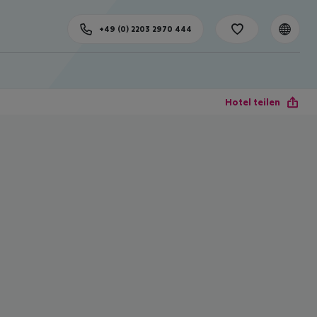
+49 (0) 2203 2970 444
Hotel teilen