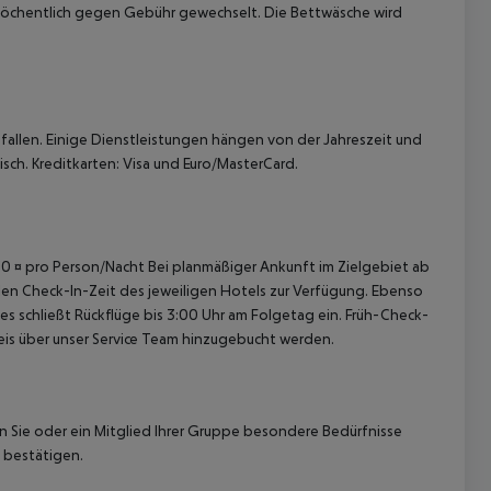
wöchentlich gegen Gebühr gewechselt. Die Bettwäsche wird
allen. Einige Dienstleistungen hängen von der Jahreszeit und
isch. Kreditkarten: Visa und Euro/MasterCard.
 akzeptieren
4,50 ¤ pro Person/Nacht Bei planmäßiger Ankunft im Zielgebiet ab
len Check-In-Zeit des jeweiligen Hotels zur Verfügung. Ebenso
ies schließt Rückflüge bis 3:00 Uhr am Folgetag ein. Früh-Check-
is über unser Service Team hinzugebucht werden.
nn Sie oder ein Mitglied Ihrer Gruppe besondere Bedürfnisse
 bestätigen.