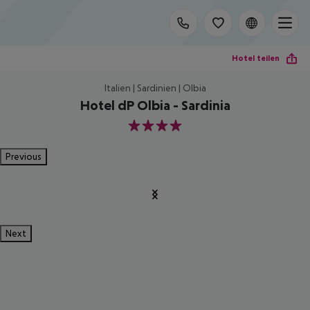
Hotel teilen
Italien | Sardinien | Olbia
Hotel dP Olbia - Sardinia
4
Previous
Next