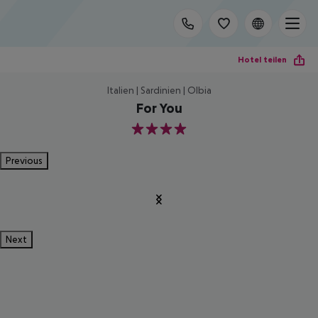
Hotel teilen
Italien | Sardinien | Olbia
For You
4
Previous
Next