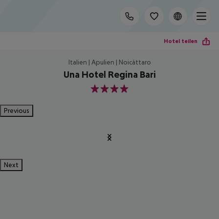
Hotel teilen
Italien | Apulien | Noicàttaro
Una Hotel Regina Bari
4
Previous
Next