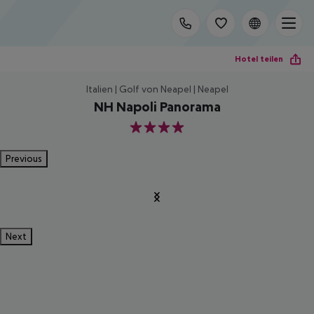
Hotel teilen
Italien | Golf von Neapel | Neapel
NH Napoli Panorama
4
Previous
Next