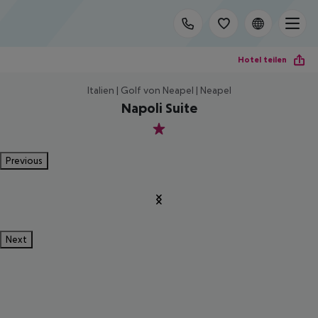
Hotel teilen
Italien | Golf von Neapel | Neapel
Napoli Suite
1
Previous
Next