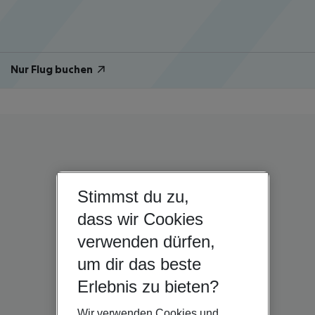
Nur Flug buchen
Stimmst du zu,
dass wir Cookies
verwenden dürfen,
um dir das beste
Erlebnis zu bieten?
Wir verwenden Cookies und