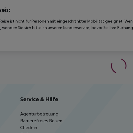
eis:
Reise ist nicht für Personen mit eingeschränkter Mobilität geeignet. We
 wenden Sie sich bitte an unseren Kundenservice, bevor Sie Ihre Buchung
Service & Hilfe
Agenturbetreuung
Barrierefreies Reisen
Check-in