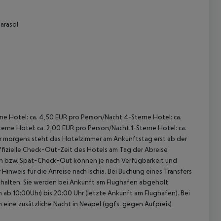
arasol
rne Hotel: ca. 4,50 EUR pro Person/Nacht 4-Sterne Hotel: ca.
rne Hotel: ca. 2,00 EUR pro Person/Nacht 1-Sterne Hotel: ca.
hr morgens steht das Hotelzimmer am Ankunftstag erst ab der
offizielle Check-Out-Zeit des Hotels am Tag der Abreise
k-In bzw. Spät-Check-Out können je nach Verfügbarkeit und
inweis für die Anreise nach Ischia. Bei Buchung eines Transfers
enthalten. Sie werden bei Ankunft am Flughafen abgeholt.
ab 10:00Uhr) bis 20:00 Uhr (letzte Ankunft am Flughafen). Bei
n eine zusätzliche Nacht in Neapel (ggfs. gegen Aufpreis)