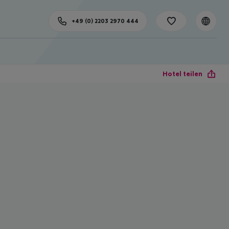
+49 (0) 2203 2970 444
Hotel teilen