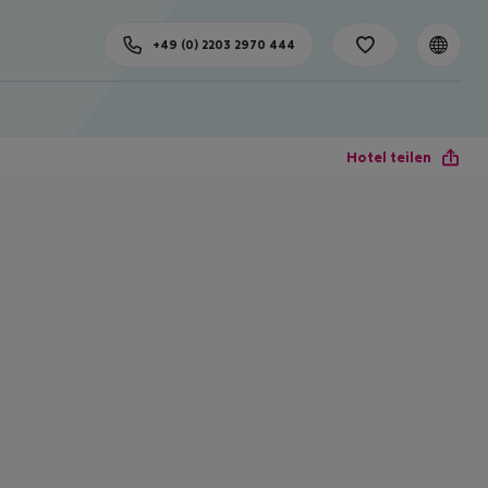
+49 (0) 2203 2970 444
Hotel teilen