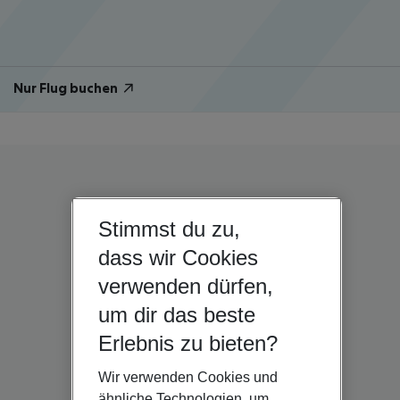
Nur Flug buchen
Stimmst du zu,
dass wir Cookies
verwenden dürfen,
um dir das beste
Erlebnis zu bieten?
Wir verwenden Cookies und
ähnliche Technologien, um