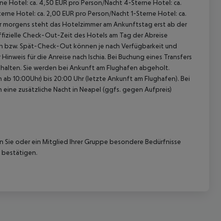
rne Hotel: ca. 4,50 EUR pro Person/Nacht 4-Sterne Hotel: ca.
rne Hotel: ca. 2,00 EUR pro Person/Nacht 1-Sterne Hotel: ca.
hr morgens steht das Hotelzimmer am Ankunftstag erst ab der
offizielle Check-Out-Zeit des Hotels am Tag der Abreise
k-In bzw. Spät-Check-Out können je nach Verfügbarkeit und
inweis für die Anreise nach Ischia. Bei Buchung eines Transfers
enthalten. Sie werden bei Ankunft am Flughafen abgeholt.
ab 10:00Uhr) bis 20:00 Uhr (letzte Ankunft am Flughafen). Bei
n eine zusätzliche Nacht in Neapel (ggfs. gegen Aufpreis)
nn Sie oder ein Mitglied Ihrer Gruppe besondere Bedürfnisse
 bestätigen.