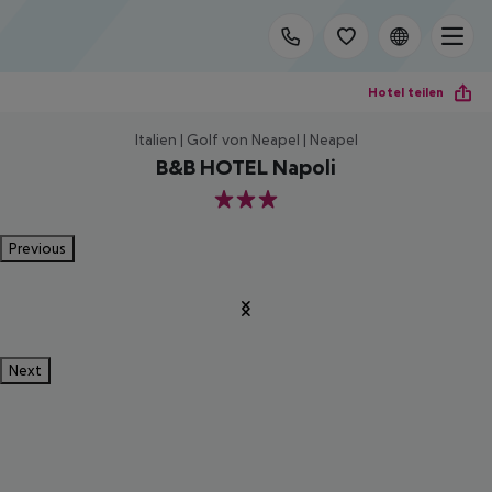
Hotel teilen
Italien | Golf von Neapel | Neapel
B&B HOTEL Napoli
3
Previous
Next