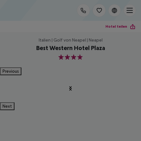
Hotel teilen
Italien | Golf von Neapel | Neapel
Best Western Hotel Plaza
4
Previous
Next