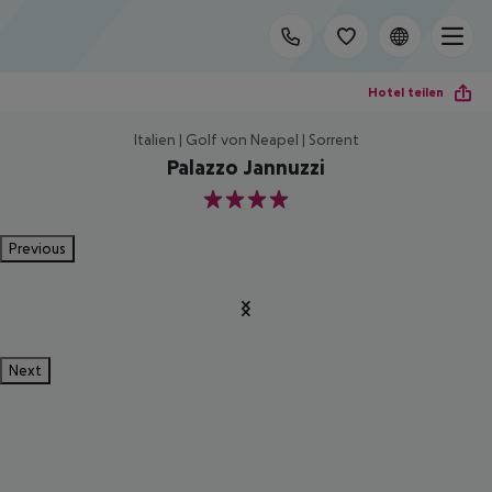
Hotel teilen
Italien | Golf von Neapel | Sorrent
Palazzo Jannuzzi
4
Previous
Next