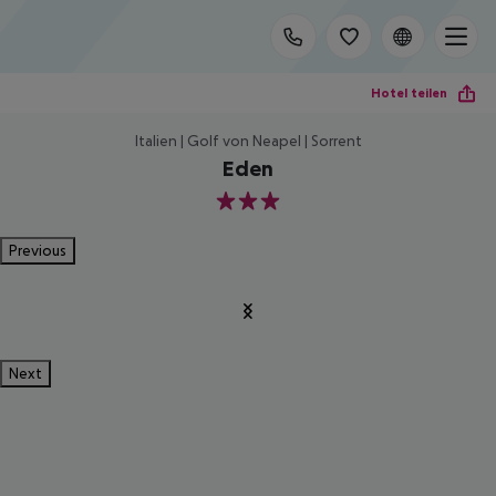
Hotel teilen
Italien | Golf von Neapel | Sorrent
Eden
3
Previous
Next