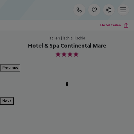
Hotel teilen
Italien | Ischia | Ischia
Hotel & Spa Continental Mare
4
Previous
Next