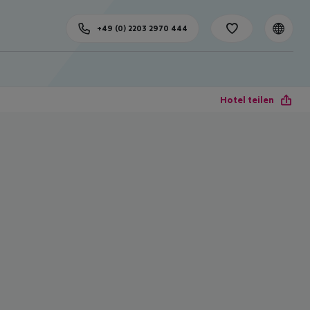
+49 (0) 2203 2970 444
Hotel teilen