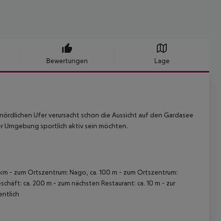
Bewertungen
Lage
m nördlichen Ufer verursacht schon die Aussicht auf den Gardasee
ter Umgebung sportlich aktiv sein möchten.
30 km - zum Ortszentrum: Nago, ca. 100 m - zum Ortszentrum:
chäft: ca. 200 m - zum nächsten Restaurant: ca. 10 m - zur
entlich