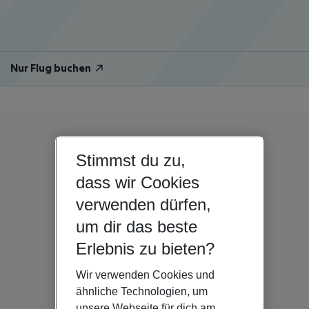
Nur Flug buchen
Stimmst du zu,
dass wir Cookies
verwenden dürfen,
um dir das beste
Erlebnis zu bieten?
Wir verwenden Cookies und
ähnliche Technologien, um
unsere Webseite für dich am