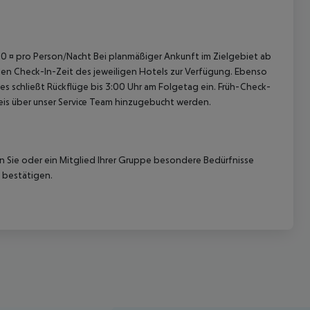
4,50 ¤ pro Person/Nacht Bei planmäßiger Ankunft im Zielgebiet ab
len Check-In-Zeit des jeweiligen Hotels zur Verfügung. Ebenso
ies schließt Rückflüge bis 3:00 Uhr am Folgetag ein. Früh-Check-
is über unser Service Team hinzugebucht werden.
nn Sie oder ein Mitglied Ihrer Gruppe besondere Bedürfnisse
 bestätigen.