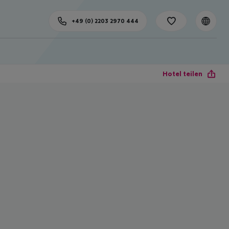
+49 (0) 2203 2970 444
Hotel teilen