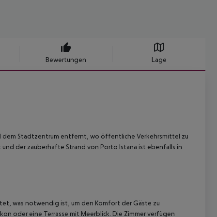
Bewertungen
Lage
und dem Stadtzentrum entfernt, wo öffentliche Verkehrsmittel zu
 und der zauberhafte Strand von Porto Istana ist ebenfalls in
ttet, was notwendig ist, um den Komfort der Gäste zu
lkon oder eine Terrasse mit Meerblick. Die Zimmer verfügen