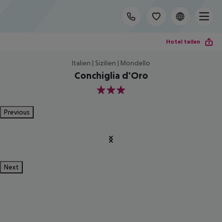
Hotel teilen
Italien | Sizilien | Mondello
Conchiglia d'Oro
3
Previous
Next