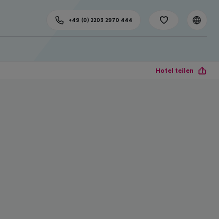
+49 (0) 2203 2970 444
Hotel teilen