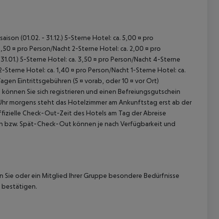
ison (01.02. - 31.12.) 5-Sterne Hotel: ca. 5,00 ¤ pro
,50 ¤ pro Person/Nacht 2-Sterne Hotel: ca. 2,00 ¤ pro
31.01.) 5-Sterne Hotel: ca. 3,50 ¤ pro Person/Nacht 4-Sterne
2-Sterne Hotel: ca. 1,40 ¤ pro Person/Nacht 1-Sterne Hotel: ca.
n Eintrittsgebühren (5 ¤ vorab, oder 10 ¤ vor Ort)
k können Sie sich registrieren und einen Befreiungsgutschein
0 Uhr morgens steht das Hotelzimmer am Ankunftstag erst ab der
offizielle Check-Out-Zeit des Hotels am Tag der Abreise
k-In bzw. Spät-Check-Out können je nach Verfügbarkeit und
nn Sie oder ein Mitglied Ihrer Gruppe besondere Bedürfnisse
 bestätigen.