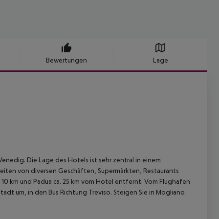
Bewertungen
Lage
enedig. Die Lage des Hotels ist sehr zentral in einem
 Seiten von diversen Geschäften, Supermärkten, Restaurants
 10 km und Padua ca. 25 km vom Hotel entfernt.
Vom Flughafen
dt um, in den Bus Richtung Treviso. Steigen Sie in Mogliano