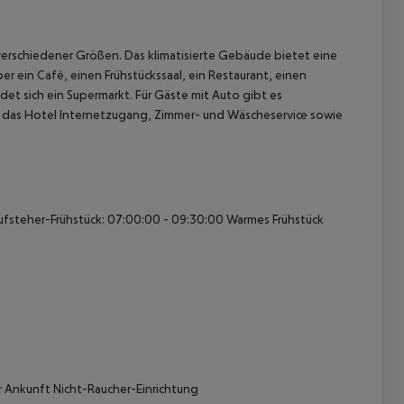
 verschiedener Größen. Das klimatisierte Gebäude bietet eine
 ein Café, einen Frühstückssaal, ein Restaurant, einen
et sich ein Supermarkt. Für Gäste mit Auto gibt es
 das Hotel Internetzugang, Zimmer- und Wäscheservice sowie
 akzeptieren
ufsteher-Frühstück: 07:00:00 - 09:30:00
Warmes Frühstück
r Ankunft
Nicht-Raucher-Einrichtung