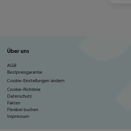
Footer
Footer navigation
Über uns
AGB
Bestpreisgarantie
Cookie-Einstellungen ändern
Cookie-Richtlinie
Datenschutz
Fakten
Flexibel buchen
Impressum