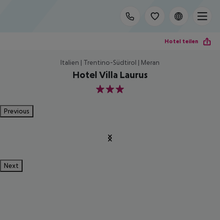
Hotel teilen
Italien | Trentino-Südtirol | Meran
Hotel Villa Laurus
3
Previous
Next