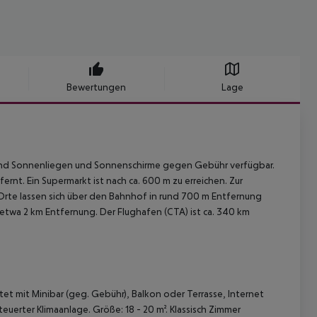
Bewertungen
Lage
sind Sonnenliegen und Sonnenschirme gegen Gebühr verfügbar.
ernt. Ein Supermarkt ist nach ca. 600 m zu erreichen. Zur
rte lassen sich über den Bahnhof in rund 700 m Entfernung
n etwa 2 km Entfernung. Der Flughafen (CTA) ist ca. 340 km
tet mit Minibar (geg. Gebühr), Balkon oder Terrasse, Internet
euerter Klimaanlage. Größe: 18 - 20 m². Klassisch Zimmer