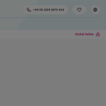
+49 (0) 2203 2970 444
Hotel teilen