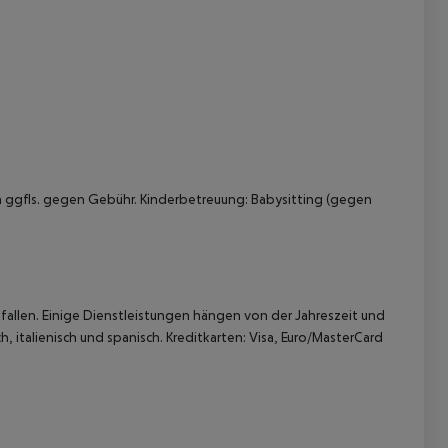
 akzeptieren
n ggfls. gegen Gebühr. Kinderbetreuung: Babysitting (gegen
allen. Einige Dienstleistungen hängen von der Jahreszeit und
, italienisch und spanisch. Kreditkarten: Visa, Euro/MasterCard