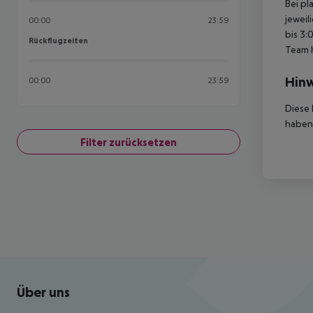
Bei pl
jeweil
00:00
23:59
bis 3:
Rückflugzeiten
Rückflugzeiten
Team 
Hinw
00:00
23:59
Diese 
haben,
Filter zurücksetzen
Footer
Footer navigation
Über uns