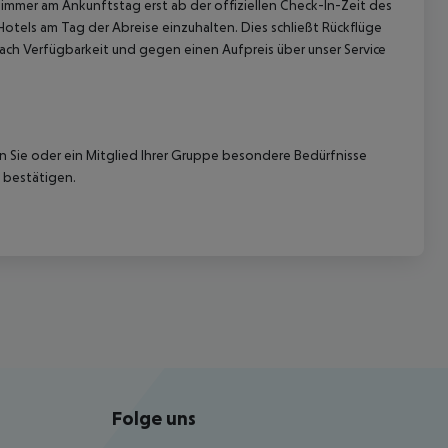
immer am Ankunftstag erst ab der offiziellen Check-In-Zeit des
Hotels am Tag der Abreise einzuhalten. Dies schließt Rückflüge
ach Verfügbarkeit und gegen einen Aufpreis über unser Service
nn Sie oder ein Mitglied Ihrer Gruppe besondere Bedürfnisse
 bestätigen.
Folge uns