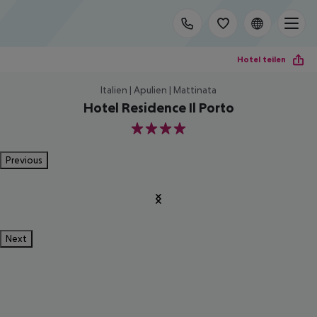
Hotel teilen
Italien | Apulien | Mattinata
Hotel Residence Il Porto
4
Previous
Next