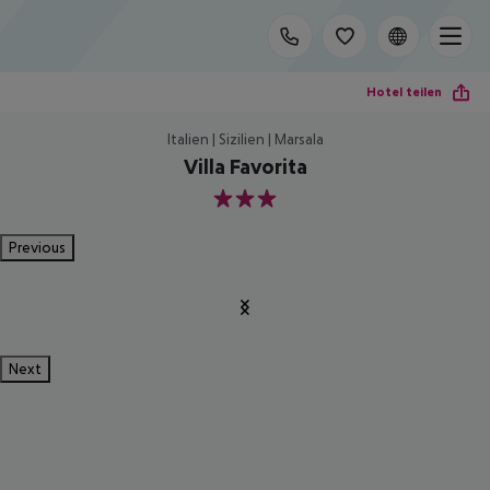
Hotel teilen
Italien | Sizilien | Marsala
Villa Favorita
3
Previous
Next