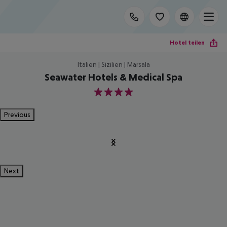
Hotel teilen
Italien | Sizilien | Marsala
Seawater Hotels & Medical Spa
4
Previous
Next