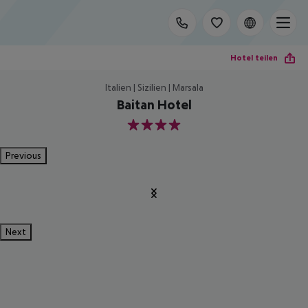
Hotel teilen
Italien | Sizilien | Marsala
Baitan Hotel
4
Previous
Next