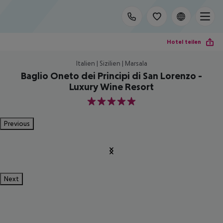
Hotel teilen
Italien | Sizilien | Marsala
Baglio Oneto dei Principi di San Lorenzo -
Luxury Wine Resort
5
Previous
Next