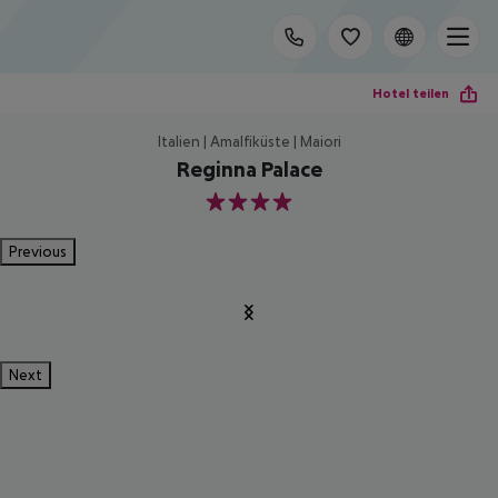
Hotel teilen
Italien | Amalfiküste | Maiori
Reginna Palace
4
Previous
Next