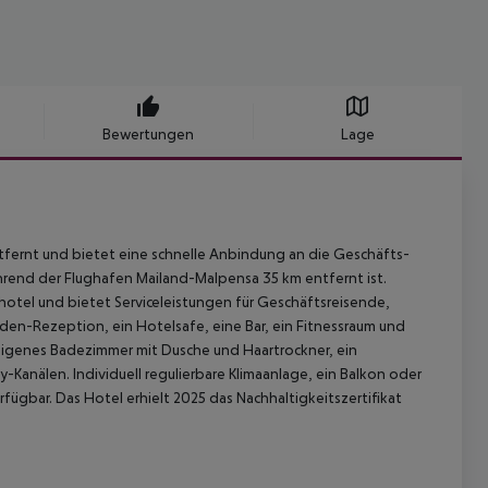
Bewertungen
Lage
ntfernt und bietet eine schnelle Anbindung an die Geschäfts-
ährend der Flughafen Mailand-Malpensa 35 km entfernt ist.
otel und bietet Serviceleistungen für Geschäftsreisende,
en-Rezeption, ein Hotelsafe, eine Bar, ein Fitnessraum und
 eigenes Badezimmer mit Dusche und Haartrockner, ein
-Kanälen. Individuell regulierbare Klimaanlage, ein Balkon oder
fügbar. Das Hotel erhielt 2025 das Nachhaltigkeitszertifikat