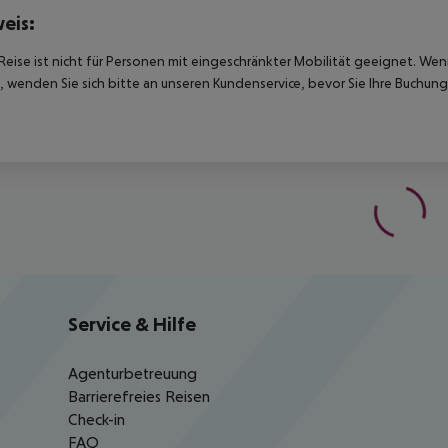
eis:
Reise ist nicht für Personen mit eingeschränkter Mobilität geeignet. We
 wenden Sie sich bitte an unseren Kundenservice, bevor Sie Ihre Buchung
Service & Hilfe
Agenturbetreuung
Barrierefreies Reisen
Check-in
FAQ