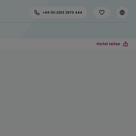
+49 (0) 2203 2970 444
Hotel teilen