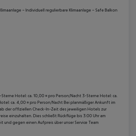
 Klimaanlage –
Individuell regulierbare Klimaanlage –
Safe
Balkon
 akzeptieren
5-Sterne Hotel: ca. 10,00 ¤ pro Person/Nacht 3-Sterne Hotel: ca.
Hotel: ca. 4,00 ¤ pro Person/Nacht Bei planmäßiger Ankunft im
 der offiziellen Check-In-Zeit des jeweiligen Hotels zur
ise einzuhalten. Dies schließt Rückflüge bis 3:00 Uhr am
t und gegen einen Aufpreis über unser Service Team