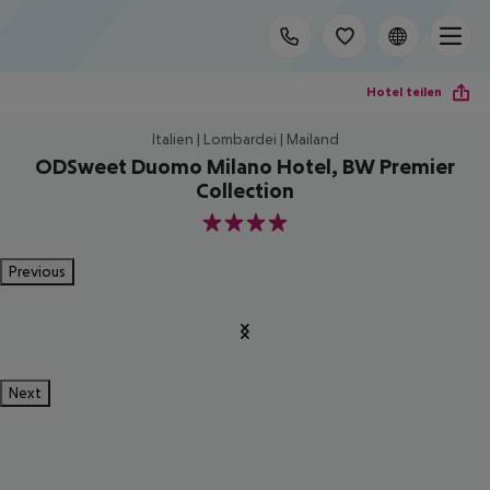
Hotel teilen
Italien | Lombardei | Mailand
ODSweet Duomo Milano Hotel, BW Premier
Collection
4
Previous
Next