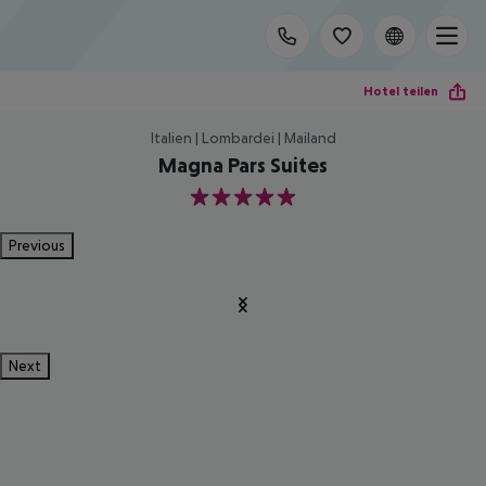
Hotel teilen
Italien | Lombardei | Mailand
Magna Pars Suites
5
Previous
Next