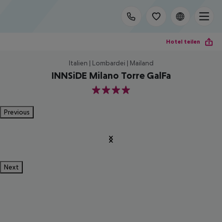
Hotel teilen
Italien | Lombardei | Mailand
INNSiDE Milano Torre GalFa
4
Previous
Next