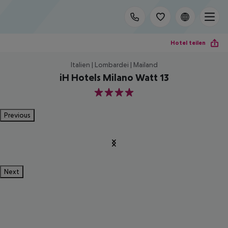
Hotel teilen
Italien | Lombardei | Mailand
iH Hotels Milano Watt 13
4
Previous
Next