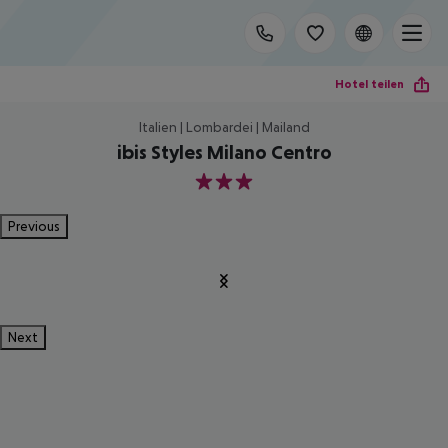
Hotel teilen
Italien | Lombardei | Mailand
ibis Styles Milano Centro
3
Previous
Next